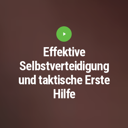
Play
Video
Effektive
Selbstverteidigung
und
taktische
Erste
Hilfe